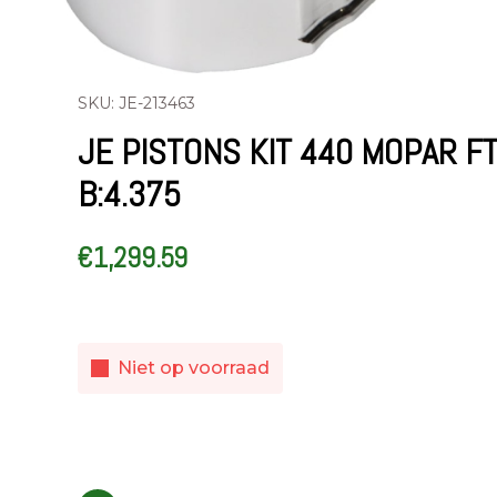
SKU: JE-213463
JE PISTONS KIT 440 MOPAR F
B:4.375
€
1,299.59
Niet op voorraad