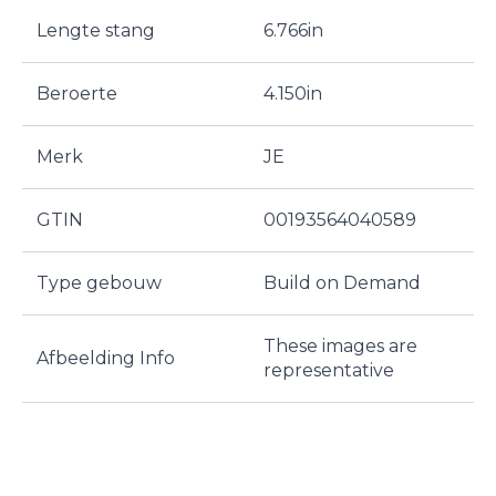
Lengte stang
6.766in
Beroerte
4.150in
Merk
JE
GTIN
00193564040589
Type gebouw
Build on Demand
These images are
Afbeelding Info
representative