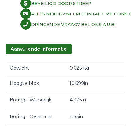
BEVEILIGD DOOR STREEP
ALLES NODIG? NEEM CONTACT MET ONS O
DRINGENDE VRAAG? BEL ONS A.U.B.
Aanvullende informatie
Gewicht
0.625 kg
Hoogte blok
10.699in
Boring - Werkelijk
4.375in
Boring - Overmaat
.055in