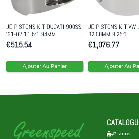
JE-PISTONS KIT DUCATI 900SS
JE-PISTONS KIT VW 
’91-02 11.5:1 94MM
82.00MM 9.25:1
€
515.54
€
1,076.77
Ajouter Au Panier
Ajouter Au Pa
CATALOGU
Pistons