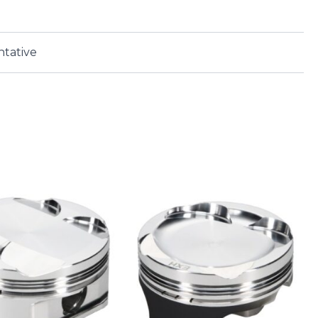
ntative