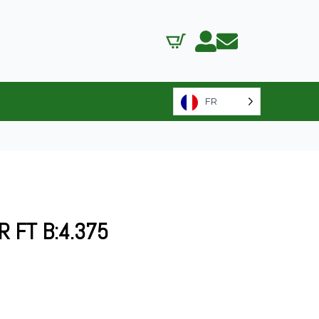
FR
R FT B:4.375