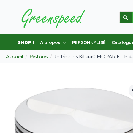
Rech
de
:
SHOP !
A propos
PERSONNALISÉ
Catalogu
Accueil
Pistons
JE Pistons Kit 440 MOPAR FT B:4