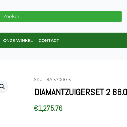
en:
ONZE WINKEL
CONTACT
SKU: DIA-37000-6
DIAMANTZUIGERSET 2 86.0
€
1,275.76