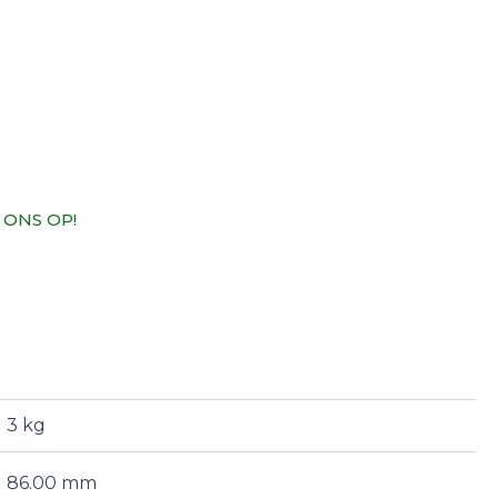
 ONS OP!
3 kg
86.00 mm