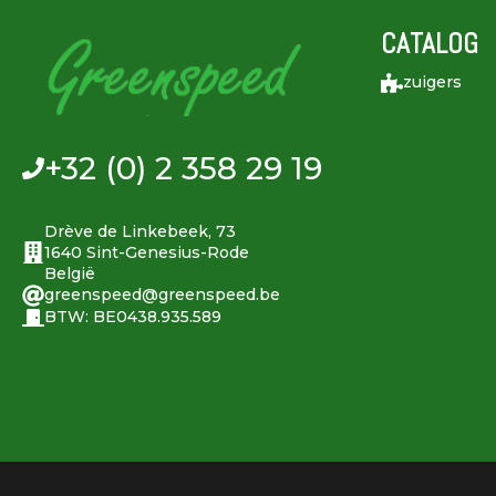
CATALOG
zuigers
+32 (0) 2 358 29 19
Drève de Linkebeek, 73
1640 Sint-Genesius-Rode
België
greenspeed@greenspeed.be
BTW: BE0438.935.589