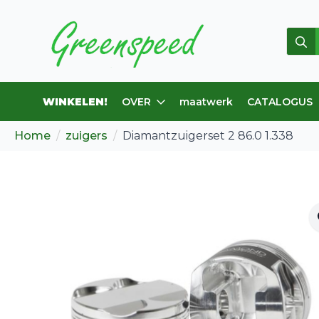
Zoek
WINKELEN!
OVER
maatwerk
CATALOGUS
Home
zuigers
Diamantzuigerset 2 86.0 1.338