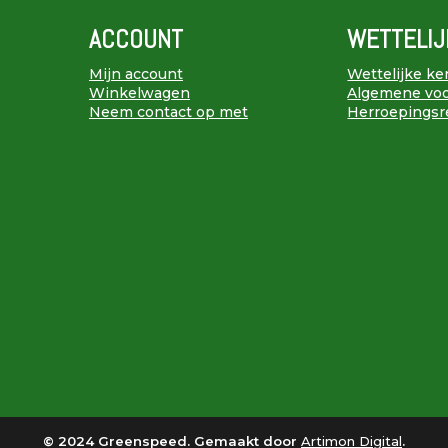
ACCOUNT
WETTELIJ
Mijn account
Wettelijke k
Winkelwagen
Algemene vo
Neem contact op met
Herroepingsr
© 2024 Greenspeed. Gemaakt door
Artimon Digital
.