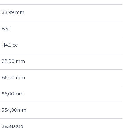
33.99 mm
8.5:1
-14.5 cc
22.00 mm
86.00 mm
96,00mm
534,00mm
3638.00g