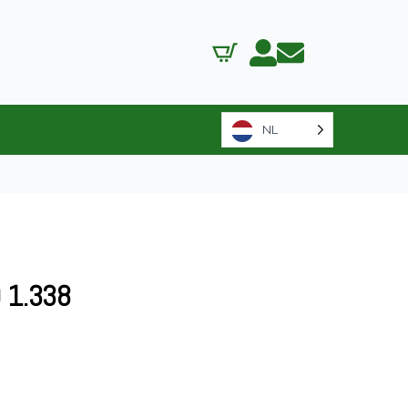
NL
 1.338