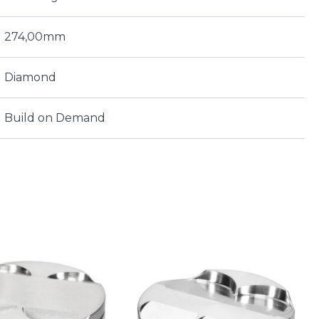
274,00mm
Diamond
Build on Demand