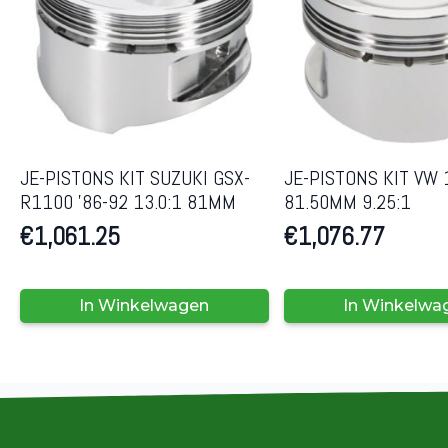
JE-PISTONS KIT SUZUKI GSX-
JE-PISTONS KIT VW 
R1100 ’86-92 13.0:1 81MM
81.50MM 9.25:1
€
1,061.25
€
1,076.77
In Winkelwagen
In Winkelwa