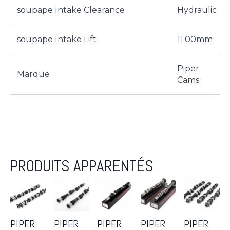
soupape Intake Clearance
Hydraulic
soupape Intake Lift
11.00mm
Piper
Marque
Cams
PRODUITS APPARENTÉS
PIPER
PIPER
PIPER
PIPER
PIPER