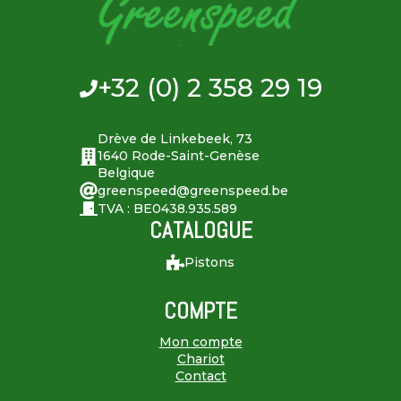
+32 (0) 2 358 29 19
Drève de Linkebeek, 73
1640 Rode-Saint-Genèse
Belgique
greenspeed@greenspeed.be
TVA : BE0438.935.589
CATALOGUE
Pistons
COMPTE
Mon compte
Chariot
Contact