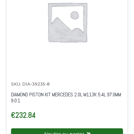
SKU: DIA-39235-8
DIAMOND PISTON KIT MERCEDES 2.0L M113K 5.4L 97.0MM
9.0:1
€
232.84
Ajouter au panier