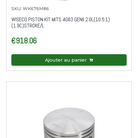
SKU: WK676M86
WISECO PISTON KIT MITS 4G63 GENII 2.0L(10.5:1)
(1.9C)STROKE/L
€
918.06
Ajouter au panier