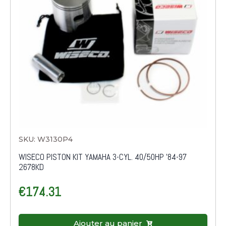
SKU: W3130P4
WISECO PISTON KIT YAMAHA 3-CYL. 40/50HP '84-97
2678KD
€
174.31
Ajouter au panier