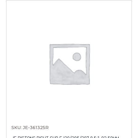
SKU: JE-361325R