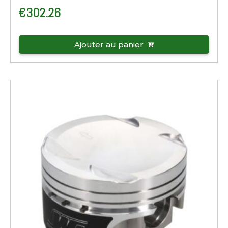
€
302.26
Ajouter au panier