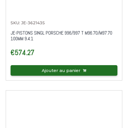
SKU: JE-362143S
JE-PISTONS SINGL PORSCHE 996/997 T M96.70/M97.70
100MM 9.4:1
€
574.27
Ajouter au panier