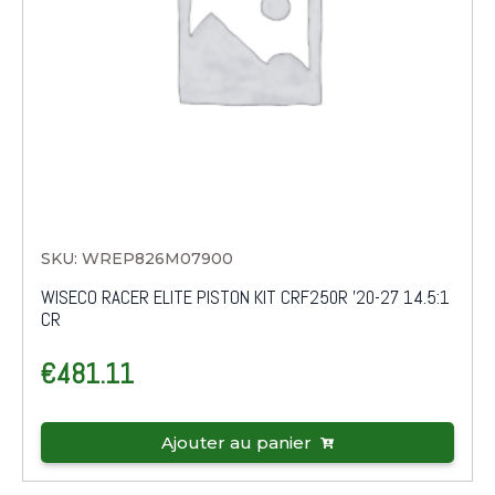
SKU: WREP826M07900
WISECO RACER ELITE PISTON KIT CRF250R '20-27 14.5:1
CR
€
481.11
Ajouter au panier