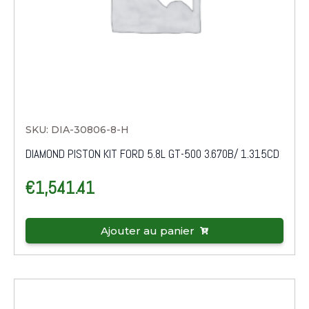
SKU: DIA-30806-8-H
DIAMOND PISTON KIT FORD 5.8L GT-500 3.670B/ 1.315CD
€
1,541.41
Ajouter au panier