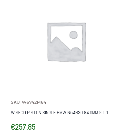
SKU: W6742M84
WISECO PISTON SINGLE BMW N54B30 84.0MM 9.1:1
€
257.85