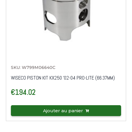
SKU: W799M06640C
WISECO PISTON KIT KX250 '02-04 PRO-LITE (66.37MM)
€
194.02
Ajouter au panier