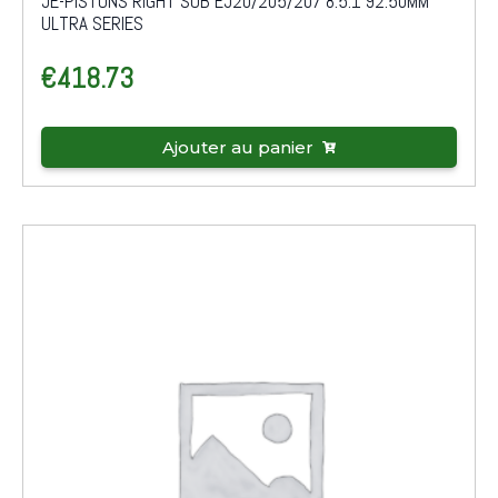
JE-PISTONS RIGHT SUB EJ20/205/207 8.5:1 92.50MM
ULTRA SERIES
€
418.73
Ajouter au panier