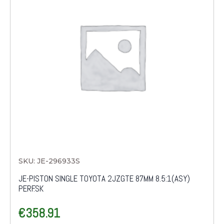
SKU: JE-296933S
JE-PISTON SINGLE TOYOTA 2JZGTE 87MM 8.5:1(ASY)
PERF.SK
€
358.91