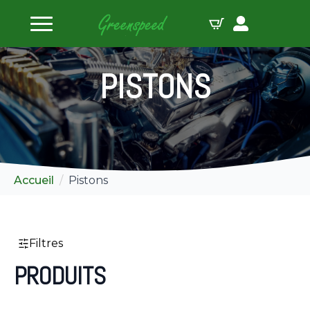
les filtres
PISTONS
Accueil
Pistons
Filtres
PRODUITS