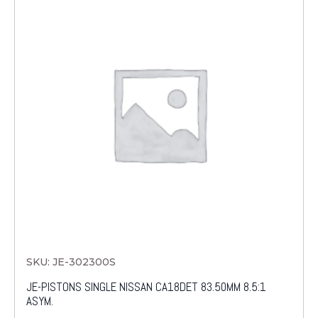
SKU: JE-302300S
JE-PISTONS SINGLE NISSAN CA18DET 83.50MM 8.5:1
ASYM.