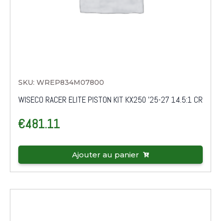
SKU: WREP834M07800
WISECO RACER ELITE PISTON KIT KX250 '25-27 14.5:1 CR
€
481.11
Ajouter au panier