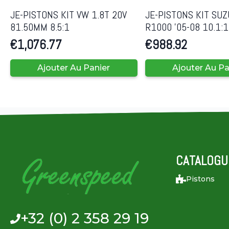
JE-PISTONS KIT VW 1.8T 20V
JE-PISTONS KIT SUZ
81.50MM 8.5:1
R1000 ’05-08 10.1:
€
1,076.77
€
988.92
Ajouter Au Panier
Ajouter Au Pa
CATALOGU
Pistons
+32 (0) 2 358 29 19