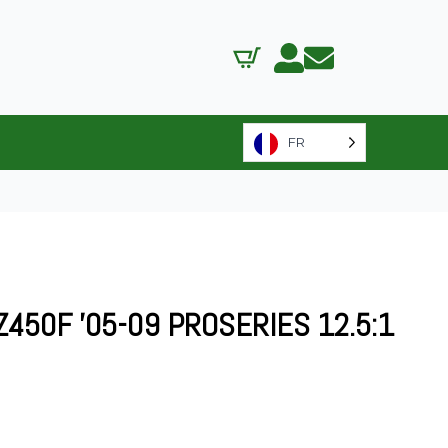
FR
Z450F '05-09 PROSERIES 12.5:1