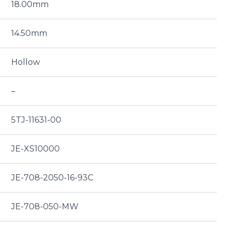
18.00mm
14.50mm
Hollow
–
5TJ-11631-00
JE-XS10000
JE-708-2050-16-93C
JE-708-050-MW