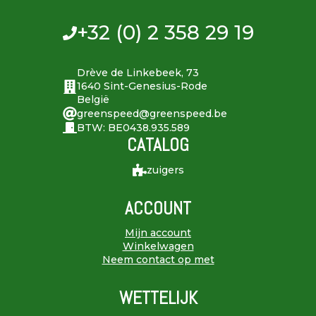
+32 (0) 2 358 29 19
Drève de Linkebeek, 73
1640 Sint-Genesius-Rode
België
greenspeed@greenspeed.be
BTW: BE0438.935.589
CATALOG
zuigers
ACCOUNT
Mijn account
Winkelwagen
Neem contact op met
WETTELIJK