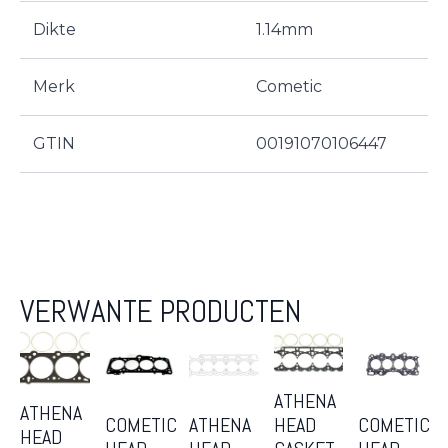
Dikte
1.14mm
Merk
Cometic
GTIN
00191070106447
VERWANTE PRODUCTEN
ATHENA
ATHENA
COMETIC
ATHENA
COMETIC
HEAD
HEAD