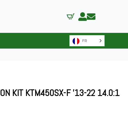
FR
ON KIT KTM450SX-F ’13-22 14.0:1