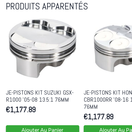
PRODUITS APPARENTÉS
JE-PISTONS KIT SUZUKI GSX-
JE-PISTONS KIT HO
R1000 ’05-08 13.5:1 76MM
CBR1000RR ’08-16 1
76MM
€
1,177.89
€
1,177.89
Ajouter Au Panier
Ajouter Au Pa