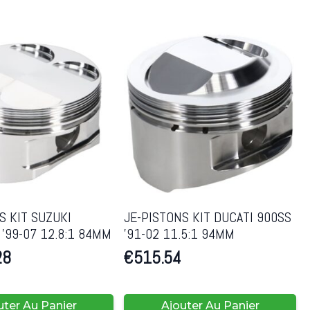
S KIT SUZUKI
JE-PISTONS KIT DUCATI 900SS
’99-07 12.8:1 84MM
’91-02 11.5:1 94MM
28
€
515.54
uter Au Panier
Ajouter Au Panier