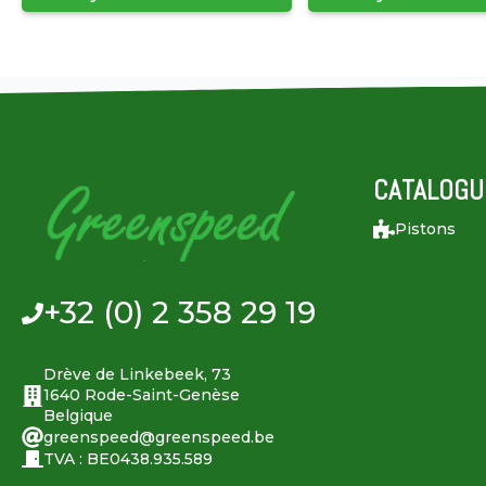
CATALOGU
Pistons
+32 (0) 2 358 29 19
Drève de Linkebeek, 73
1640 Rode-Saint-Genèse
Belgique
greenspeed@greenspeed.be
TVA : BE0438.935.589