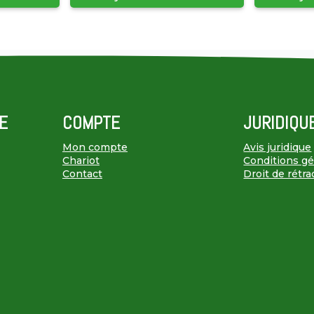
E
COMPTE
JURIDIQU
Mon compte
Avis juridique
Chariot
Conditions gén
Contact
Droit de rétra