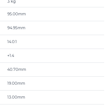
3 kg
95.00mm
94.95mm
14.0:1
+1.4
40.70mm
19.00mm
13.00mm