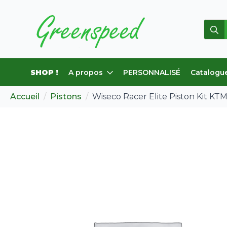
Rech
de
:
SHOP !
A propos
PERSONNALISÉ
Catalogu
Accueil
Pistons
Wiseco Racer Elite Piston Kit KTM