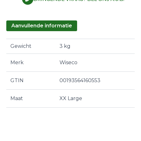
Aanvullende informatie
Gewicht
3 kg
Merk
Wiseco
GTIN
00193564160553
Maat
XX Large