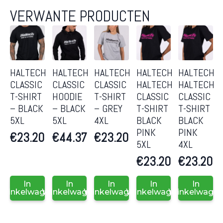
VERWANTE PRODUCTEN
HALTECH
HALTECH
HALTECH
HALTECH
HALTECH
CLASSIC
CLASSIC
CLASSIC
HALTECH
HALTECH
T-SHIRT
HOODIE
T-SHIRT
CLASSIC
CLASSIC
– BLACK
– BLACK
– GREY
T-SHIRT
T-SHIRT
5XL
5XL
4XL
BLACK
BLACK
PINK
PINK
€
23.20
€
44.37
€
23.20
5XL
4XL
€
23.20
€
23.20
In
In
In
In
In
Winkelwagen
Winkelwagen
Winkelwagen
Winkelwagen
Winkelwage