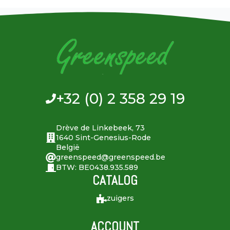
+32 (0) 2 358 29 19
Drève de Linkebeek, 73
1640 Sint-Genesius-Rode
België
greenspeed@greenspeed.be
BTW: BE0438.935.589
CATALOG
zuigers
ACCOUNT