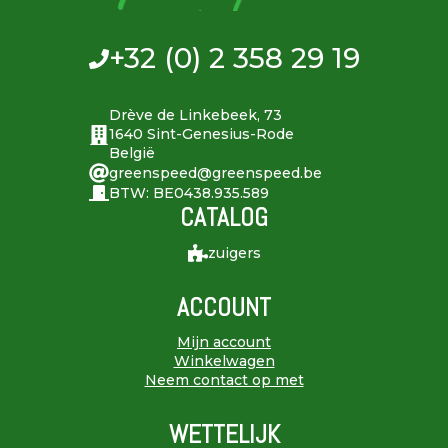
+32 (0) 2 358 29 19
Drève de Linkebeek, 73
1640 Sint-Genesius-Rode
België
greenspeed@greenspeed.be
BTW: BE0438.935.589
CATALOG
zuigers
ACCOUNT
Mijn account
Winkelwagen
Neem contact op met
WETTELIJK