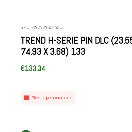
SKU: H9272950145D
TREND H-SERIE PIN DLC (23.5
74.93 X 3.68) 133
€
133.34
Niet op voorraad