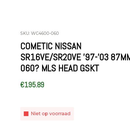
SKU: WC4600-060
COMETIC NISSAN
SR16VE/SR20VE ’97-’03 87M
060? MLS HEAD GSKT
€
195.89
Niet op voorraad