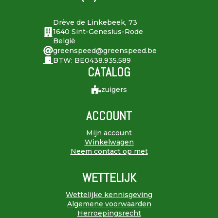
Drève de Linkebeek, 73
1640 Sint-Genesius-Rode
België
greenspeed@greenspeed.be
BTW: BE0438.935.589
CATALOG
zuigers
ACCOUNT
Mijn account
Winkelwagen
Neem contact op met
WETTELIJK
Wettelijke kennisgeving
Algemene voorwaarden
Herroepingsrecht