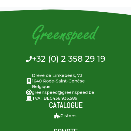
+32 (0) 2 358 29 19
Drève de Linkebeek, 73
1640 Rode-Saint-Genèse
Belgique
greenspeed@greenspeed.be
TVA : BE0438.935.589
CATALOGUE
Pistons