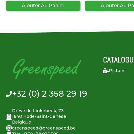
Ajouter Au Panier
Ajouter Au Pa
CATALOGU
Pistons
+32 (0) 2 358 29 19
Drève de Linkebeek, 73
1640 Rode-Saint-Genèse
Belgique
greenspeed@greenspeed.be
TVA : BE0438.935.589