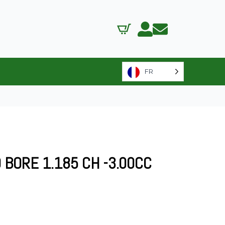
FR
 BORE 1.185 CH -3.00CC