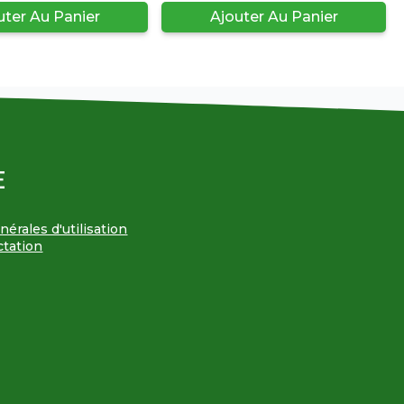
uter Au Panier
Ajouter Au Panier
E
érales d'utilisation
ctation