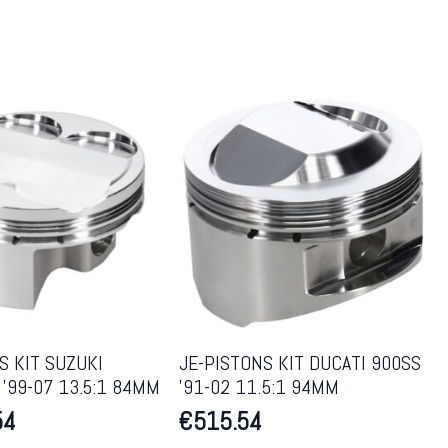
S KIT SUZUKI
JE-PISTONS KIT DUCATI 900SS
’99-07 13.5:1 84MM
’91-02 11.5:1 94MM
54
€
515.54