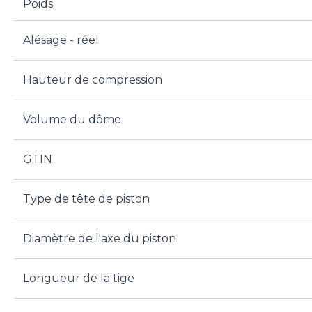
Poids
Alésage - réel
Hauteur de compression
Volume du dôme
GTIN
Type de tête de piston
Diamètre de l'axe du piston
Longueur de la tige