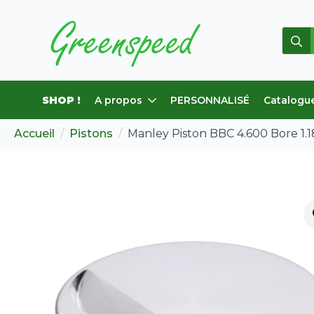
Rech
de
:
SHOP !
A propos
PERSONNALISÉ
Catalogu
Accueil
Pistons
Manley Piston BBC 4.600 Bore 1.1