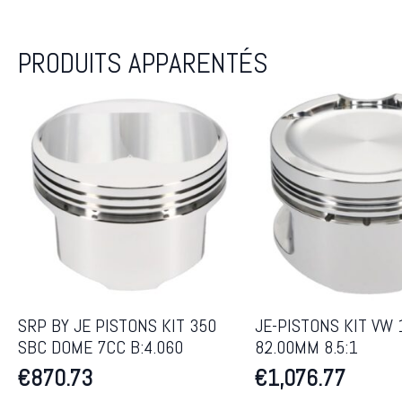
PRODUITS APPARENTÉS
SRP BY JE PISTONS KIT 350
JE-PISTONS KIT VW 
SBC DOME 7CC B:4.060
82.00MM 8.5:1
€
870.73
€
1,076.77