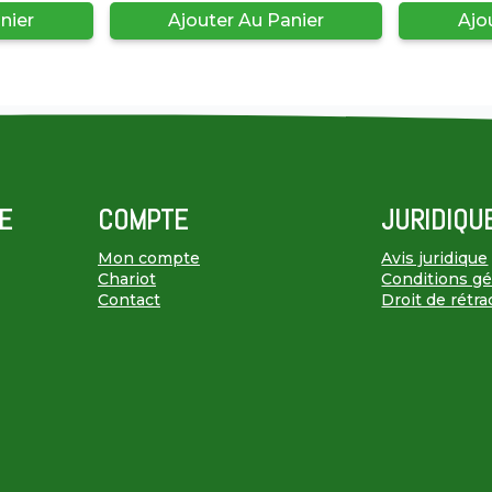
nier
Ajouter Au Panier
Ajo
E
COMPTE
JURIDIQU
Mon compte
Avis juridique
Chariot
Conditions gén
Contact
Droit de rétra