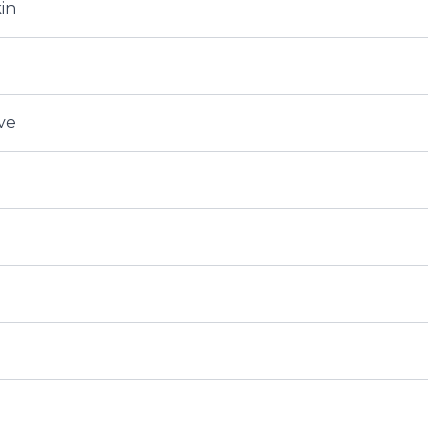
in
ve