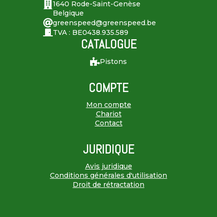
1640 Rode-Saint-Genèse
Belgique
greenspeed@greenspeed.be
TVA : BE0438.935.589
CATALOGUE
Pistons
COMPTE
Mon compte
Chariot
Contact
JURIDIQUE
Avis juridique
Conditions générales d'utilisation
Droit de rétractation