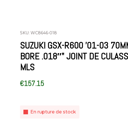
SKU: WC8646-018
SUZUKI GSX-R600 '01-03 70M
BORE .018″" JOINT DE CULAS
MLS
€
157.15
En rupture de stock