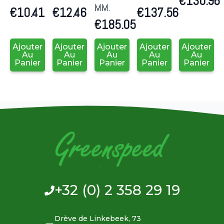
€
130.96
MM.
€
10.41
€
12.46
€
137.56
€
185.05
Ajouter
Ajouter
Ajouter
Ajouter
Ajouter
Au
Au
Au
Au
Au
Panier
Panier
Panier
Panier
Panier
+32 (0) 2 358 29 19
Drève de Linkebeek, 73