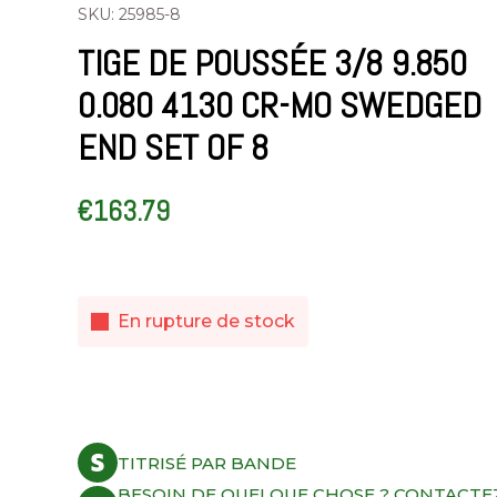
SKU: 25985-8
TIGE DE POUSSÉE 3/8 9.850
0.080 4130 CR-MO SWEDGED
END SET OF 8
€
163.79
En rupture de stock
TITRISÉ PAR BANDE
BESOIN DE QUELQUE CHOSE ? CONTACTE