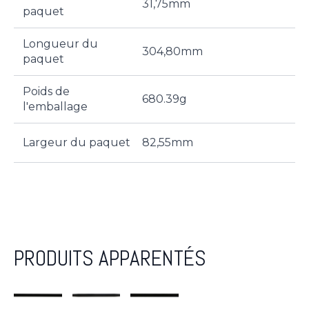
31,75mm
paquet
Longueur du
304,80mm
paquet
Poids de
680.39g
l'emballage
Largeur du paquet
82,55mm
PRODUITS APPARENTÉS