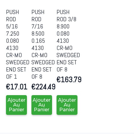
PUSH
PUSH
PUSH
ROD
ROD
ROD 3/8
5/16
7/16
8.900
7.250
8.500
0.080
0.080
0.165
4130
4130
4130
CR-MO
CR-MO
CR-MO
SWEDGED
SWEDGED
SWEDGED
END SET
END SET
END SET
OF 8
OF 1
OF 8
€
163.79
€
17.01
€
224.49
Ajouter
Ajouter
Ajouter
Au
Au
Au
Panier
Panier
Panier