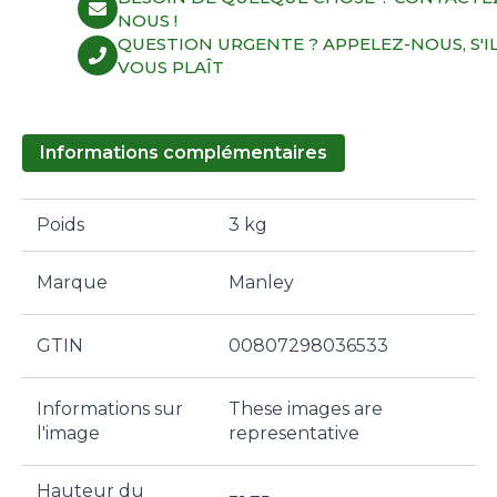
NOUS !
QUESTION URGENTE ? APPELEZ-NOUS, S'I
VOUS PLAÎT
Informations complémentaires
Poids
3 kg
Marque
Manley
GTIN
00807298036533
Informations sur
These images are
l'image
representative
Hauteur du