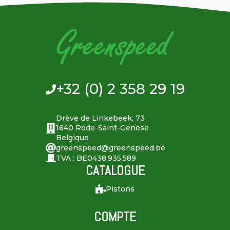
+32 (0) 2 358 29 19
Drève de Linkebeek, 73
1640 Rode-Saint-Genèse
Belgique
greenspeed@greenspeed.be
TVA : BE0438.935.589
CATALOGUE
Pistons
COMPTE