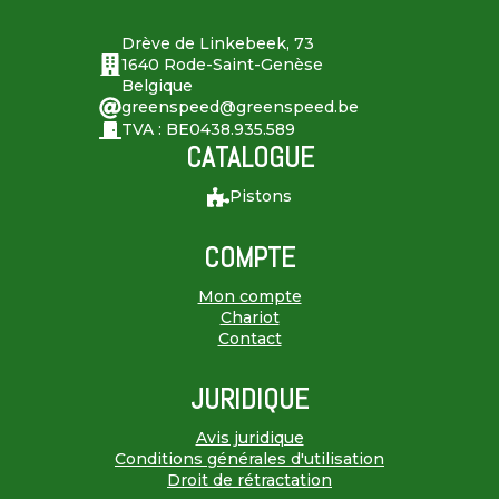
Drève de Linkebeek, 73
1640 Rode-Saint-Genèse
Belgique
greenspeed@greenspeed.be
TVA : BE0438.935.589
CATALOGUE
Pistons
COMPTE
Mon compte
Chariot
Contact
JURIDIQUE
Avis juridique
Conditions générales d'utilisation
Droit de rétractation