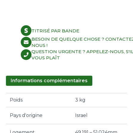
TITRISÉ PAR BANDE
BESOIN DE QUELQUE CHOSE ? CONTACTE
NOUS !
QUESTION URGENTE ? APPELEZ-NOUS, S'I
VOUS PLAÎT
Informations complémentaires
Poids
3 kg
Pays d'origine
Israel
Logement
49.191 – 51.024mm