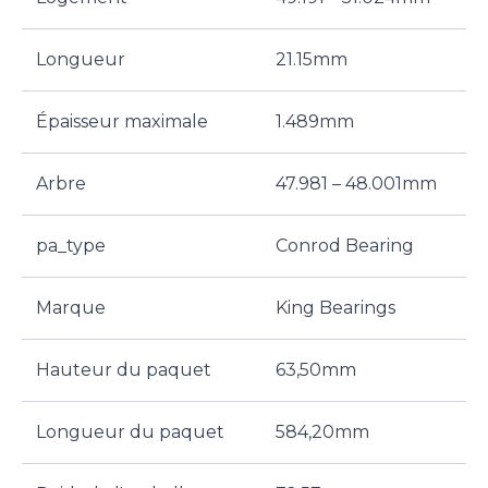
Longueur
21.15mm
Épaisseur maximale
1.489mm
Arbre
47.981 – 48.001mm
pa_type
Conrod Bearing
Marque
King Bearings
Hauteur du paquet
63,50mm
Longueur du paquet
584,20mm