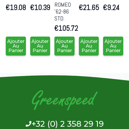
ROMEO
€
19.08
€
10.39
€
21.65
€
9.24
’62-86
STD.
€
105.72
Ajouter
Ajouter
Ajouter
Ajouter
Ajouter
Au
Au
Au
Au
Au
Panier
Panier
Panier
Panier
Panier
+32 (0) 2 358 29 19