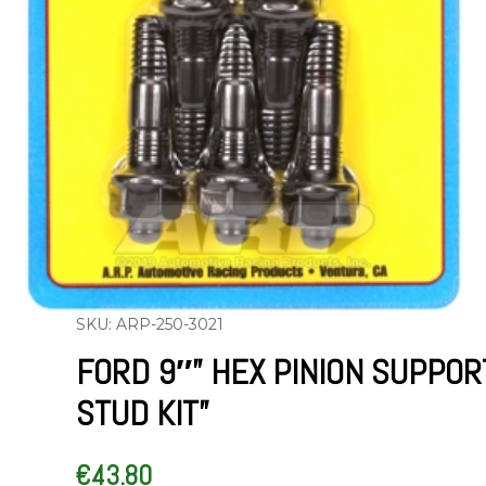
SKU: ARP-250-3021
FORD 9″” HEX PINION SUPPOR
STUD KIT”
€
43.80