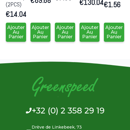
€
69.68
€
130.04
€
1.56
(2PCS)
€
14.04
Ajouter
Ajouter
Ajouter
Ajouter
Ajouter
Au
Au
Au
Au
Au
Panier
Panier
Panier
Panier
Panier
+32 (0) 2 358 29 19
Drève de Linkebeek, 73