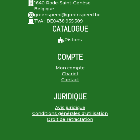
1640 Rode-Saint-Genèse
Belgique
greenspeed@greenspeed.be
TVA : BE0438.935.589
CATALOGUE
Pistons
COMPTE
Mon compte
Chariot
Contact
JURIDIQUE
Avis juridique
Conditions générales d'utilisation
Droit de rétractation