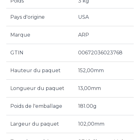
Poids
3 kg
Pays d'origine
USA
Marque
ARP
GTIN
00672036023768
Hauteur du paquet
152,00mm
Longueur du paquet
13,00mm
Poids de l'emballage
181.00g
Largeur du paquet
102,00mm