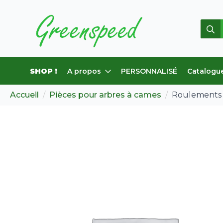
Rech
de
:
SHOP !
A propos
PERSONNALISÉ
Catalogu
Accueil
Pièces pour arbres à cames
Roulements 