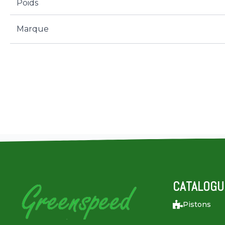
Poids
Marque
CATALOGU
Pistons