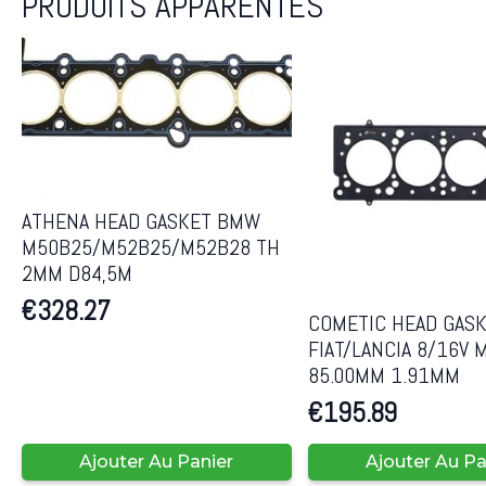
PRODUITS APPARENTÉS
ATHENA HEAD GASKET BMW
M50B25/M52B25/M52B28 TH
2MM D84,5M
€
328.27
COMETIC HEAD GAS
FIAT/LANCIA 8/16V 
85.00MM 1.91MM
€
195.89
Ajouter Au Panier
Ajouter Au Pa