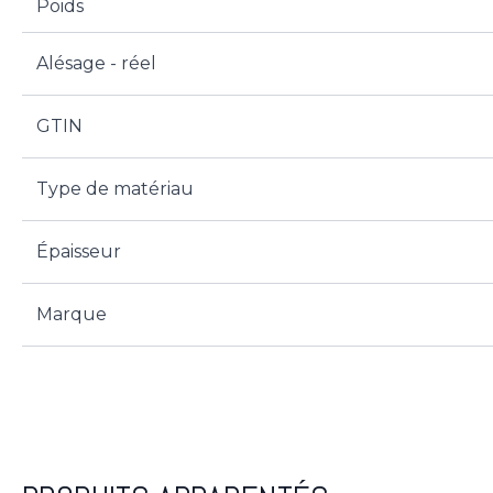
Poids
Alésage - réel
GTIN
Type de matériau
Épaisseur
Marque