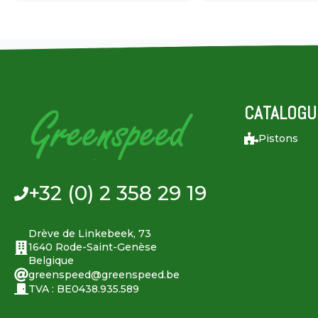
CATALOGU
Pistons
+32 (0) 2 358 29 19
Drève de Linkebeek, 73
1640 Rode-Saint-Genèse
Belgique
greenspeed@greenspeed.be
TVA : BE0438.935.589