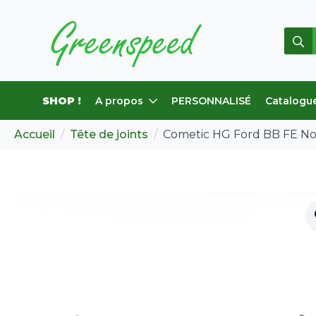
Rech
de
:
SHOP !
A propos
PERSONNALISÉ
Catalogu
Accueil
Tête de joints
Cometic HG Ford BB FE No