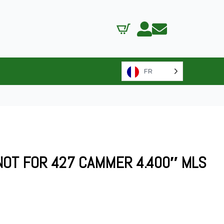
FR
NOT FOR 427 CAMMER 4.400″ MLS