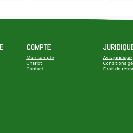
E
COMPTE
JURIDIQU
Mon compte
Avis juridique
Chariot
Conditions gén
Contact
Droit de rétra