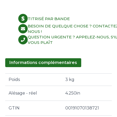
TITRISÉ PAR BANDE
BESOIN DE QUELQUE CHOSE ? CONTACTE
NOUS !
QUESTION URGENTE ? APPELEZ-NOUS, S'I
VOUS PLAÎT
Informations complémentaires
Poids
3 kg
Alésage - réel
4.250in
GTIN
00191070138721