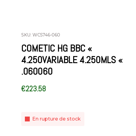
SKU: WC5746-060
COMETIC HG BBC «
4.250VARIABLE 4.250MLS «
.060060
€
223.58
En rupture de stock