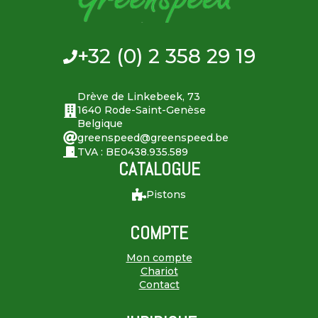
+32 (0) 2 358 29 19
Drève de Linkebeek, 73
1640 Rode-Saint-Genèse
Belgique
greenspeed@greenspeed.be
TVA : BE0438.935.589
CATALOGUE
Pistons
COMPTE
Mon compte
Chariot
Contact