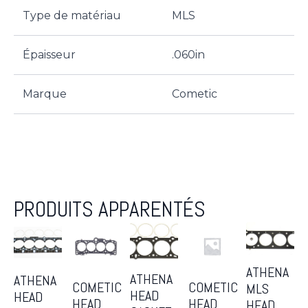
Type de matériau
MLS
Épaisseur
.060in
Marque
Cometic
PRODUITS APPARENTÉS
ATHENA
ATHENA
ATHENA
COMETIC
COMETIC
MLS
HEAD
HEAD
HEAD
HEAD
HEAD